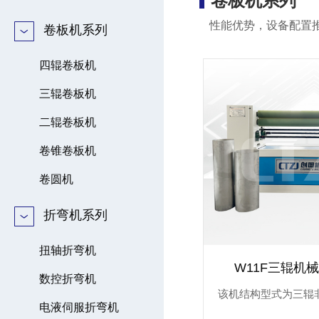
卷板机系列
性能优势，设备配置
卷板机系列
四辊卷板机
三辊卷板机
二辊卷板机
卷锥卷板机
卷圆机
折弯机系列
扭轴折弯机
W11F三辊机
数控折弯机
电液伺服折弯机