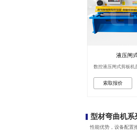
液压闸
索取报价
型材弯曲机系
性能优势，设备配置