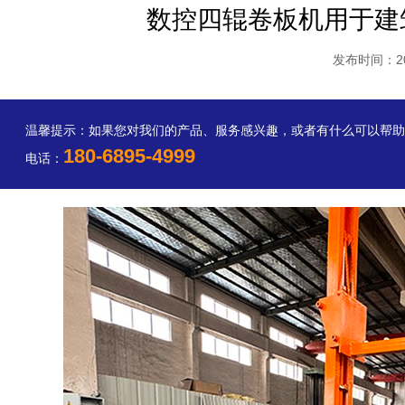
数控四辊卷板机用于建
发布时间：2025
温馨提示：如果您对我们的产品、服务感兴趣，或者有什么可以帮
180-6895-4999
电话：