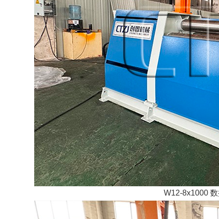
W12-8x100