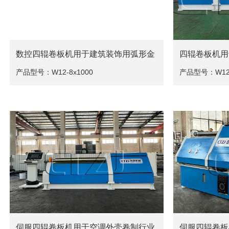
数控四辊卷板机用于建筑装饰用弧形金
四辊卷板机用
属板材生产
弧形部件
产品型号：W12-8x1000
产品型号：W12-
伺服四辊卷板机用于空调外壳卷制行业
伺服四辊卷板