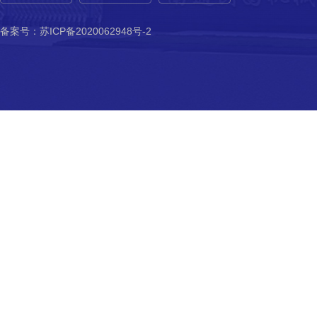
备案号：
苏ICP备2020062948号-2